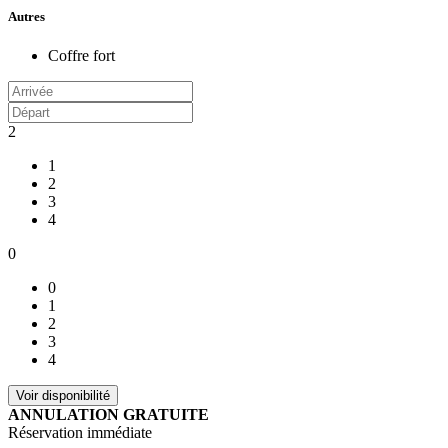
Autres
Coffre fort
2
1
2
3
4
0
0
1
2
3
4
ANNULATION GRATUITE
Réservation immédiate