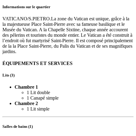
Informations sur le quartier
VATICANO/S.PIETRO.La zone du Vatican est unique, grâce à la
la majestueuse Place Saint-Pierre avec sa fameuse basilique et le
Musée du Vatican. A la Chapelle Sixtine, chaque année accourent
des pélerins et touristes du monde entier. Le Vatican a été construit à
l’endroit où fut martyrisé Saint-Pierre. Il est composé principalement
de la la Place Saint-Pierre, du Palis du Vatican et de ses magnifiques
jardins.
ÉQUIPEMENTS ET SERVICES
Lits (3)
Chambre 1
1 Lit double
1 Canapé simple
Chambre 2
1 Lit simple
Salles de bains (1)