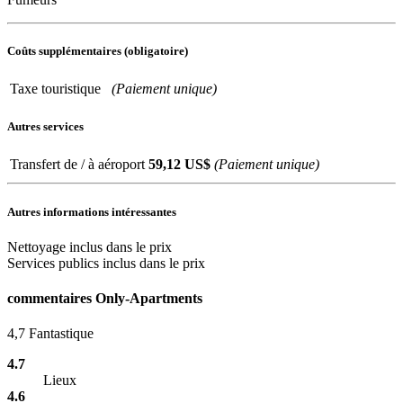
Coûts supplémentaires (obligatoire)
Taxe touristique
(Paiement unique)
Autres services
Transfert de / à aéroport
59,12
US$
(Paiement unique)
Autres informations intéressantes
Nettoyage inclus dans le prix
Services publics inclus dans le prix
commentaires Only-Apartments
4,7
Fantastique
4.7
Lieux
4.6