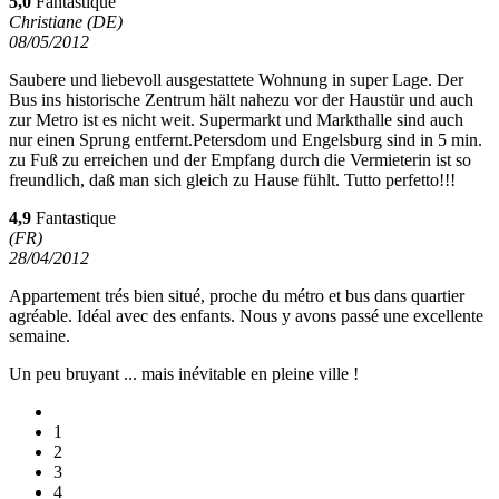
5,0
Fantastique
Christiane (DE)
08/05/2012
Saubere und liebevoll ausgestattete Wohnung in super Lage. Der
Bus ins historische Zentrum hält nahezu vor der Haustür und auch
zur Metro ist es nicht weit. Supermarkt und Markthalle sind auch
nur einen Sprung entfernt.Petersdom und Engelsburg sind in 5 min.
zu Fuß zu erreichen und der Empfang durch die Vermieterin ist so
freundlich, daß man sich gleich zu Hause fühlt. Tutto perfetto!!!
4,9
Fantastique
(FR)
28/04/2012
Appartement trés bien situé, proche du métro et bus dans quartier
agréable. Idéal avec des enfants. Nous y avons passé une excellente
semaine.
Un peu bruyant ... mais inévitable en pleine ville !
1
2
3
4