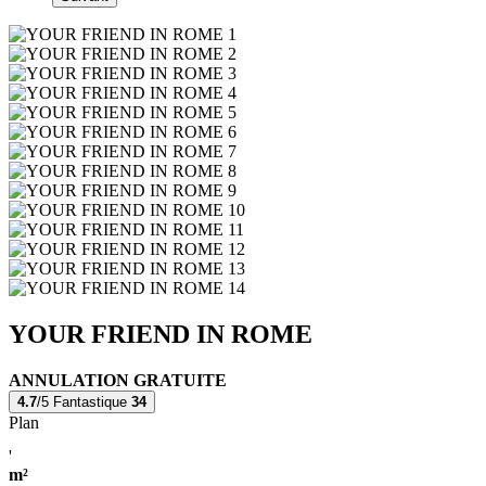
YOUR FRIEND IN ROME
ANNULATION GRATUITE
4.7
/5
Fantastique
34
Plan
'
m²