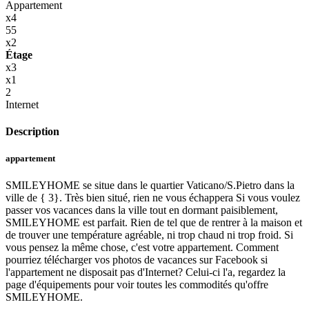
Appartement
x4
55
x2
Étage
x3
x1
2
Internet
Description
appartement
SMILEYHOME se situe dans le quartier Vaticano/S.Pietro dans la
ville de { 3}. Très bien situé, rien ne vous échappera Si vous voulez
passer vos vacances dans la ville tout en dormant paisiblement,
SMILEYHOME est parfait. Rien de tel que de rentrer à la maison et
de trouver une température agréable, ni trop chaud ni trop froid. Si
vous pensez la même chose, c'est votre appartement. Comment
pourriez télécharger vos photos de vacances sur Facebook si
l'appartement ne disposait pas d'Internet? Celui-ci l'a, regardez la
page d'équipements pour voir toutes les commodités qu'offre
SMILEYHOME.