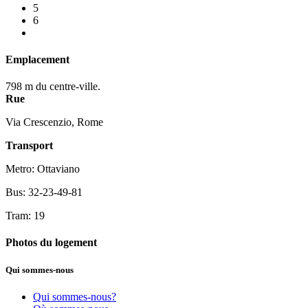
5
6
Emplacement
798 m du centre-ville.
Rue
Via Crescenzio, Rome
Transport
Metro: Ottaviano
Bus: 32-23-49-81
Tram: 19
Photos du logement
Qui sommes-nous
Qui sommes-nous?