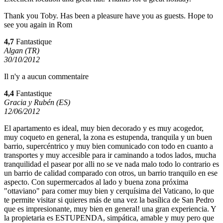
Thank you Toby. Has been a pleasure have you as guests. Hope to
see you again in Rom
4,7
Fantastique
Algan (TR)
30/10/2012
Il n'y a aucun commentaire
4,4
Fantastique
Gracia y Rubén (ES)
12/06/2012
El apartamento es ideal, muy bien decorado y es muy acogedor,
muy coqueto en general, la zona es estupenda, tranquila y un buen
barrio, supercéntrico y muy bien comunicado con todo en cuanto a
transportes y muy accesible para ir caminando a todos lados, mucha
tranquilidad el pasear por alli no se ve nada malo todo lo contrario es
un barrio de calidad comparado con otros, un barrio tranquilo en ese
aspecto. Con supermercados al lado y buena zona próxima
"ottaviano" para comer muy bien y cerquísima del Vaticano, lo que
te permite visitar si quieres más de una vez la basílica de San Pedro
que es impresionante, muy bien en general! una gran experiencia. Y
la propietaria es ESTUPENDA, simpática, amable y muy pero que