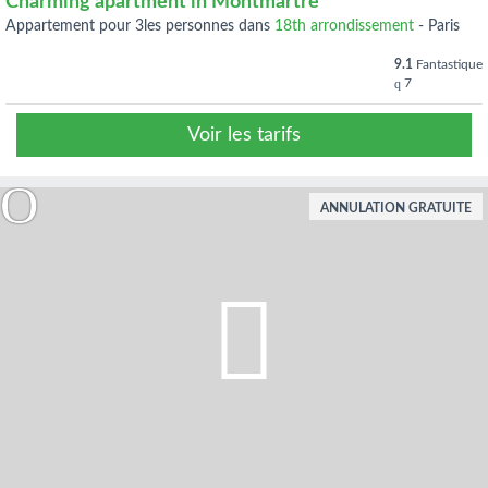
Charming apartment in Montmartre
appartement pour 3les personnes dans
18th arrondissement
-
Paris
9.1
Fantastique
7
Voir les tarifs
ANNULATION GRATUITE