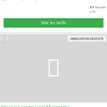
8.4
Très bien
10
Voir les tarifs
ANNULATION GRATUITE