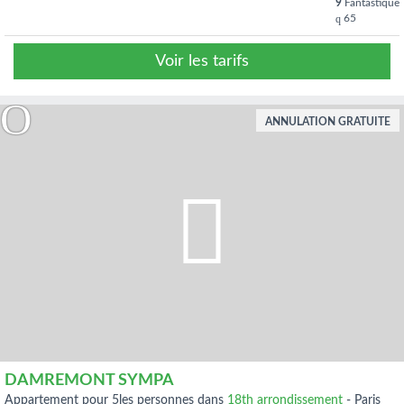
9
Fantastique
65
Voir les tarifs
ANNULATION GRATUITE
DAMREMONT SYMPA
appartement pour 5les personnes dans
18th arrondissement
-
Paris