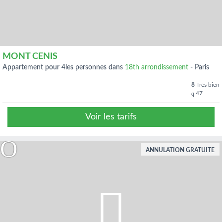
MONT CENIS
appartement pour 4les personnes dans
18th arrondissement
-
Paris
8
Très bien
47
Voir les tarifs
ANNULATION GRATUITE