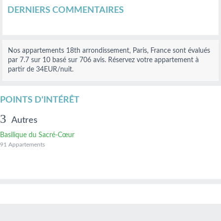
DERNIERS COMMENTAIRES
Nos
appartements 18th arrondissement, Paris, France
sont évalués
par
7.7
sur
10
basé sur
706
avis.
Réservez votre appartement à
partir de 34
EUR
/nuit.
POINTS D'INTÉRÊT
Autres
Basilique du Sacré-Cœur
91 Appartements