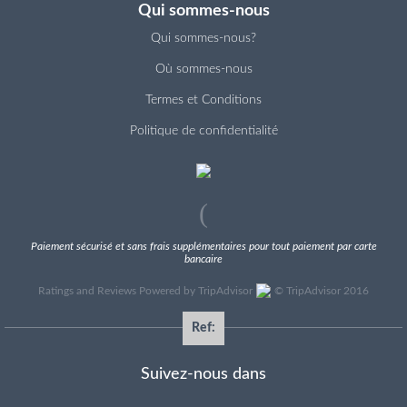
Qui sommes-nous
Qui sommes-nous?
Où sommes-nous
Termes et Conditions
Politique de confidentialité
Paiement sécurisé et sans frais supplémentaires pour tout paiement par carte
bancaire
Ratings and Reviews Powered by TripAdvisor
©
TripAdvisor 2016
Ref:
Suivez-nous dans