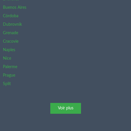
Buenos Aires
Córdoba
Dubrovnik
Grenade
Cracovie
Naples
Nice
Palerme
Prague
Split
Voir plus