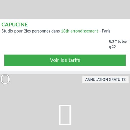
CAPUCINE
studio pour 2les personnes dans
18th arrondissement
-
Paris
8.3
Très bien
25
Voir les tarifs
ANNULATION GRATUITE