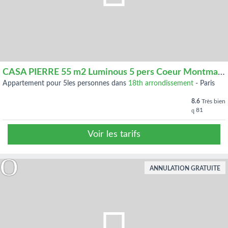
CASA PIERRE 55 m2 Luminous 5 pers Coeur Montmartre
appartement pour 5les personnes dans
18th arrondissement
-
Paris
8.6
Très bien
81
Voir les tarifs
ANNULATION GRATUITE