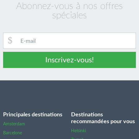
Abonnez-vous à nos offres
spéciales
Inscrivez-vous!
Nos destinations principales
Principales destinations
Destinations
recommandées pour vous
Amsterdam
Helsinki
Barcelone