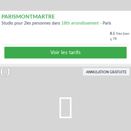
PARISMONTMARTRE
studio pour 2les personnes dans
18th arrondissement
-
Paris
8.5
Très bien
78
Voir les tarifs
ANNULATION GRATUITE