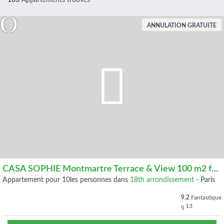
103
Appartements trouvés
ANNULATION GRATUITE
CASA SOPHIE Montmartre Terrace & View 100 m2 for 9
appartement pour 10les personnes dans
18th arrondissement
-
Paris
9.2
Fantastique
13