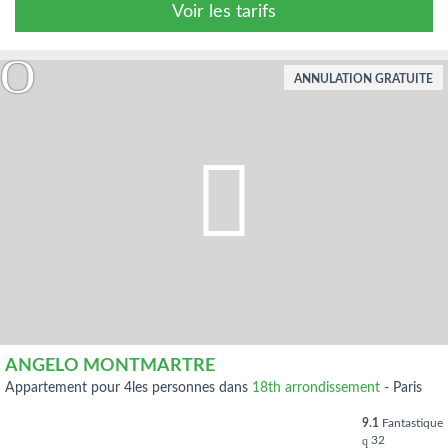
Voir les tarifs
ANNULATION GRATUITE
ANGELO MONTMARTRE
appartement pour 4les personnes dans
18th arrondissement
-
Paris
9.1
Fantastique
32