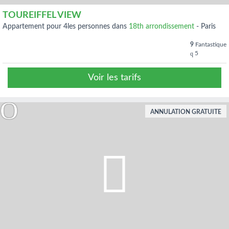
TOUREIFFEL VIEW
appartement pour 4les personnes dans
18th arrondissement
-
Paris
9
Fantastique
5
Voir les tarifs
ANNULATION GRATUITE